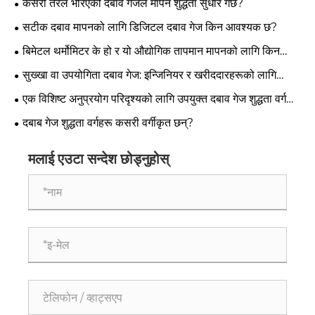
कसरी तरल भरिएको दबाव गेजले मापन शुद्धता सुधार गर्छ?
सटीक दबाव मापनको लागि डिजिटल दबाव गेज किन आवश्यक छ?
बिमेटल थर्मोमिटर के हो र यो औद्योगिक तापमान मापनको लागि किन
आवश्यक छ?
सुख्खा वा उपयोगिता दबाव गेज: इन्जिनियर र खरीददारहरूको लागि
आवश्यक ज्ञान
एक विशिष्ट अनुप्रयोग परिदृश्यको लागि उपयुक्त दबाव गेज शुद्धता वर्ग
कसरी चयन गर्ने?
दबाब गेज शुद्धता वर्गहरू कसरी वर्गीकृत छन्?
मलाई एउटा सन्देश छोड्नुहोस्