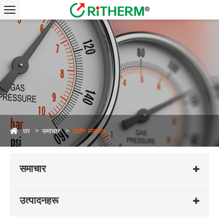
घर
समाचार
उद्योग समाचार
समाचार
उत्पादनहरू