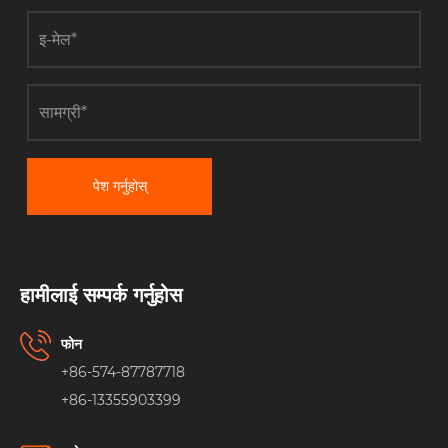
पेश गर्नुहोस्
हामीलाई सम्पर्क गर्नुहोस
फोन
+86-574-87787718
+86-13355903399