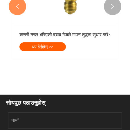


कसरी तरल भरिएको दबाव गेजले मापन शुद्धता सुधार गर्छ?
थप हेर्नुहोस् >>
सोधपुछ पठाउनुहोस्