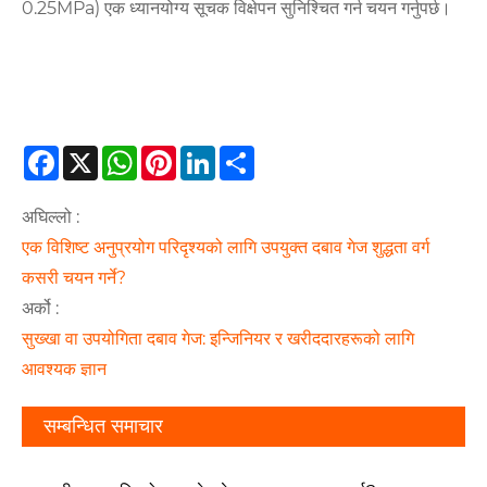
0.25MPa) एक ध्यानयोग्य सूचक विक्षेपन सुनिश्चित गर्न चयन गर्नुपर्छ।
Facebook
X
WhatsApp
Pinterest
LinkedIn
Share
अघिल्लो :
एक विशिष्ट अनुप्रयोग परिदृश्यको लागि उपयुक्त दबाव गेज शुद्धता वर्ग
कसरी चयन गर्ने?
अर्को :
सुख्खा वा उपयोगिता दबाव गेज: इन्जिनियर र खरीददारहरूको लागि
आवश्यक ज्ञान
सम्बन्धित समाचार