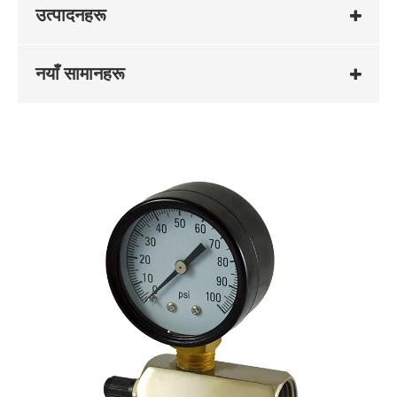
उत्पादनहरू
नयाँ सामानहरू