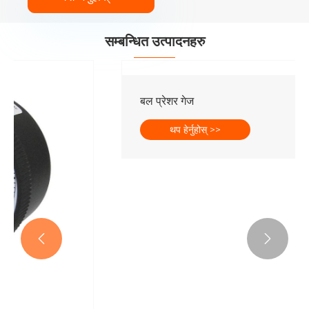
सम्बन्धित उत्पादनहरु
बल प्रेशर गेज
थप हेर्नुहोस् >>

