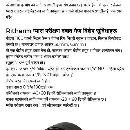
परीक्षण मा प्रयोग को लागी, प्रणाली हावा संग दबाव छ। यसबाहेक, यो प्रकार केवल
ग्यास र तरल पदार्थहरूको लागि उपयुक्त छ जसले पीतल मापन प्रणालीलाई आक्रमण
गर्दैन।
Ritherm ग्यास परीक्षण दबाव गेज विशेष सुविधाहरू
मोडेल 1160 कालो स्टिल केस र बेजेल रिंग, भित्री ब्रास र जडान, गिलास विन्डोबाट
बनेको छ। नाममात्र डायल आकार 50mm, 63mm।
यो एक बोर्डन ट्यूब दबाव गेज हो, फास्फर कांस्य बोर्डन ट्यूब र पीतल आन्दोलन संग।
क्रोम प्लेटेड स्टील भल्भ र भ्याल बडीको साथ।
शुद्धता 2.5% पूर्ण स्केल हो।
प्रक्रिया जडान 3/4 "महिला थ्रेड हो, इन्स्ट्रुमेन्टल जडान 1/4" NPT महिला थ्रेड
हो, एयर भल्भ जडान 1/8 "NPT महिला थ्रेड हो।
विशेष थ्रेड विकल्पको लागि हो।
दबाव दायरा 0 देखि 100psi सम्म।
परिवेशको तापमान -40+60 डिग्री सेल्सियसको लागि उपयुक्त छ।
मानक प्रयोगको लागि काम गर्ने तापमान -20 + 60 डिग्री सेल्सियस छ।
ग्याँस परीक्षण दबाव गेज 1 वर्ष जीवनकाल ग्यारेन्टी छ।