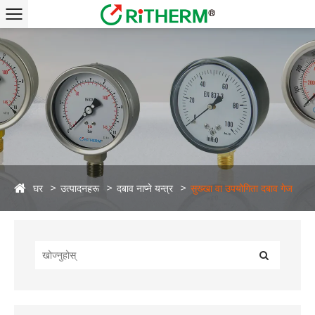
घर
उत्पादनहरू
दबाव नाप्ने यन्त्र
सुख्खा वा उपयोगिता दबाव गेज