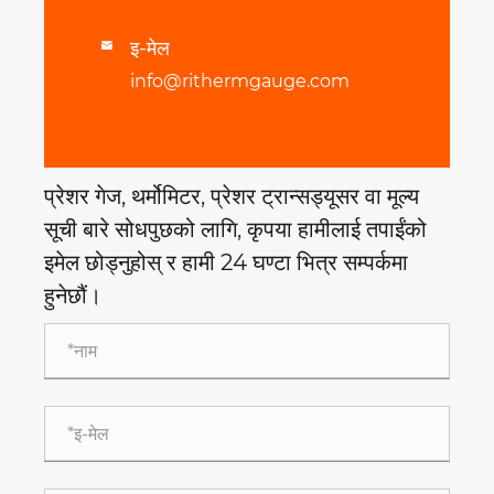
इ-मेल

info@rithermgauge.com
प्रेशर गेज, थर्मोमिटर, प्रेशर ट्रान्सड्यूसर वा मूल्य
सूची बारे सोधपुछको लागि, कृपया हामीलाई तपाईंको
इमेल छोड्नुहोस् र हामी 24 घण्टा भित्र सम्पर्कमा
हुनेछौं।