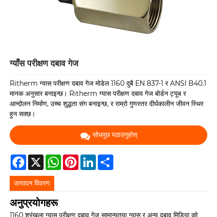
ग्याँस परीक्षण दबाव गेज
Ritherm ग्यास परीक्षण दबाव गेज मोडेल 1160 दुबै EN 837-1 र ANSI B40.1
मानक अनुसार बनाइन्छ। Ritherm ग्यास परीक्षण दबाव गेज बोर्डन ट्यूब र
आन्दोलन निर्माण, उच्च शुद्धता संग बनाइन्छ, र राम्रो गुणस्तर दीर्घकालीन जीवन स्थिर
हुन सक्छ।
सोधपुछ पठाउनुहोस्
Facebook
X
WhatsApp
Pinterest
LinkedIn
Share
उत्पादन विवरण
अनुप्रयोगहरू
1160 श्रृंखला ग्यास परीक्षण दबाव गेज सामान्यतया ग्यास र अन्य दबाव मिडिया को