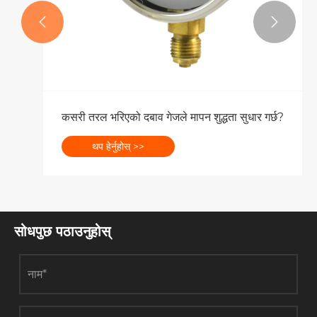


कसरी तरल भरिएको दबाव गेजले मापन शुद्धता सुधार गर्छ?
थप हेर्नुहोस् >>
सोधपुछ पठाउनुहोस्